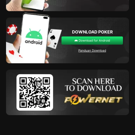
DOWNLOAD POKER
Download for Android
Panduan Download