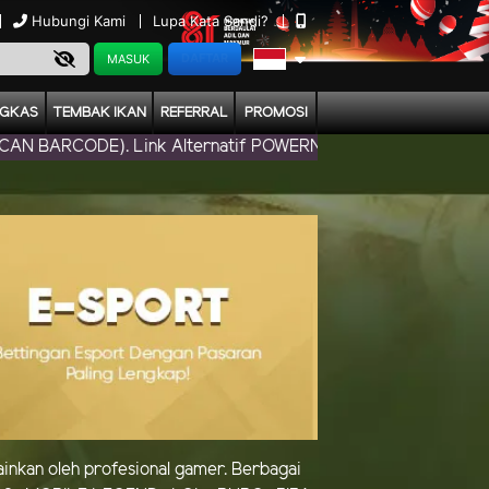
Hubungi Kami
Lupa Kata Sandi?
DAFTAR
NGKAS
TEMBAK IKAN
REFERRAL
PROMOSI
ink Alternatif POWERNET : 🌐 https://pwnbos.com/ 🌐 https
nkan oleh profesional gamer. Berbagai