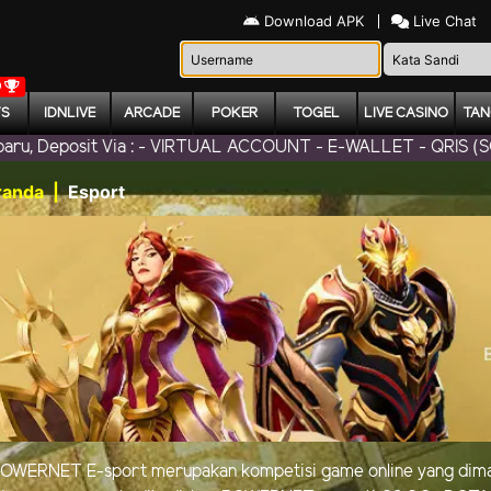
Download APK
Live Chat
O
TS
IDNLIVE
ARCADE
POKER
TOGEL
LIVE CASINO
TA
a : - VIRTUAL ACCOUNT - E-WALLET - QRIS (SCAN BARCODE). L
randa
Esport
OWERNET E-sport merupakan kompetisi game online yang dimai